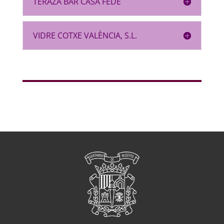
TERAZA BAR CASA FEDE
VIDRE COTXE VALÈNCIA, S.L.