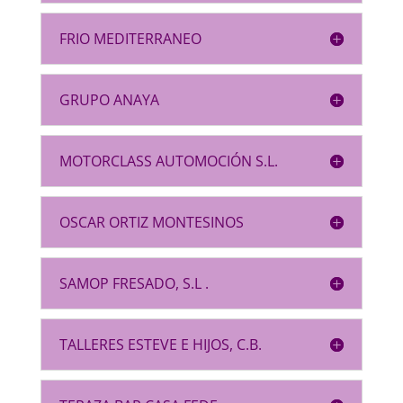
FRIO MEDITERRANEO
GRUPO ANAYA
MOTORCLASS AUTOMOCIÓN S.L.
OSCAR ORTIZ MONTESINOS
SAMOP FRESADO, S.L .
TALLERES ESTEVE E HIJOS, C.B.