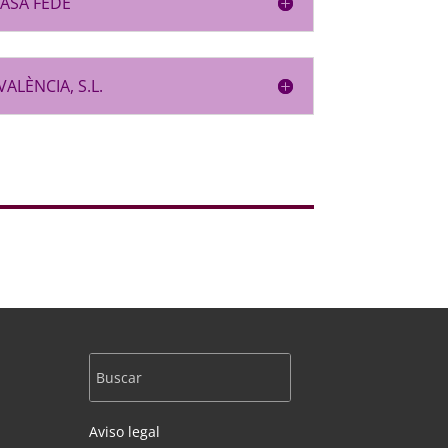
CASA FEDE
ALÈNCIA, S.L.
Aviso legal