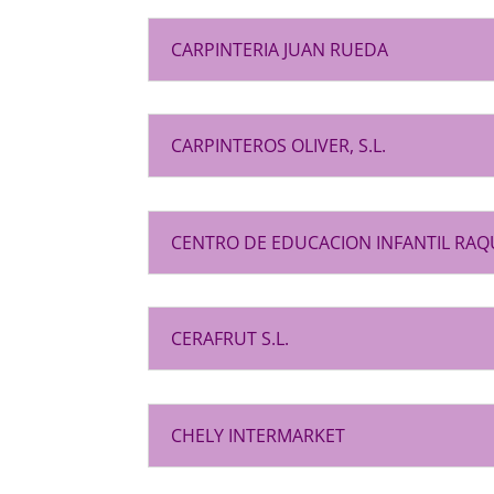
CARPINTERIA JUAN RUEDA
CARPINTEROS OLIVER, S.L.
CENTRO DE EDUCACION INFANTIL RA
CERAFRUT S.L.
CHELY INTERMARKET