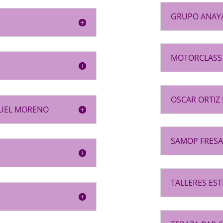
GRUPO ANAY
MOTORCLASS 
OSCAR ORTIZ
QUEL MORENO
SAMOP FRESAD
TALLERES ESTE